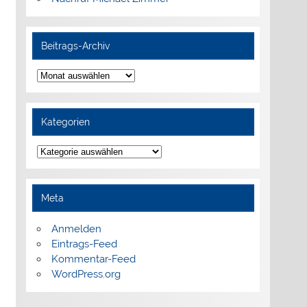
Beitrags-Archiv
Beitrags-
Archiv
Kategorien
Kategorien
Meta
Anmelden
Eintrags-Feed
Kommentar-Feed
WordPress.org