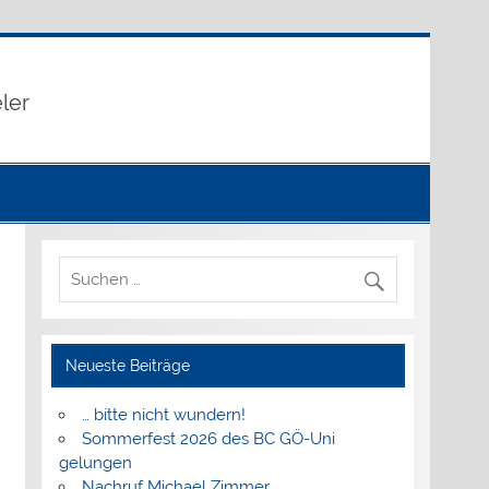
eler
Neueste Beiträge
… bitte nicht wundern!
Sommerfest 2026 des BC GÖ-Uni
gelungen
Nachruf Michael Zimmer