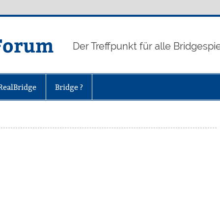
-Forum
Der Treffpunkt für alle Bridgespi
RealBridge
Bridge ?