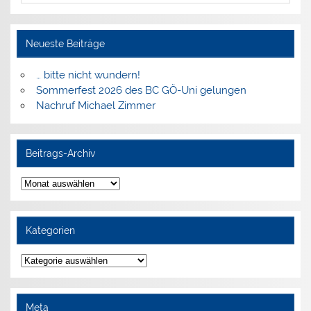
Neueste Beiträge
… bitte nicht wundern!
Sommerfest 2026 des BC GÖ-Uni gelungen
Nachruf Michael Zimmer
Beitrags-Archiv
Beitrags-
Archiv
Kategorien
Kategorien
Meta