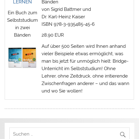
LERNEN
Bänden
von Sigrid Battmer und
Ein Buch zum
Dr. Karl-Heinz Kaiser
Selbststudium
ISBN 978-3-935485-45-6
in zwei
Bänden
28,90 EUR
Auf über 500 Seiten wird Ihnen anhand
vieler Beispiele etwas ermöglicht, was
man bis jetzt für unmöglich hielt: Bridge-
Unterricht im Selbststudium! Ohne
Lehrer, ohne Zeitdruck, ohne irritierende
Zwischenfragen anderer – und das wann
und wo Sie wollen!