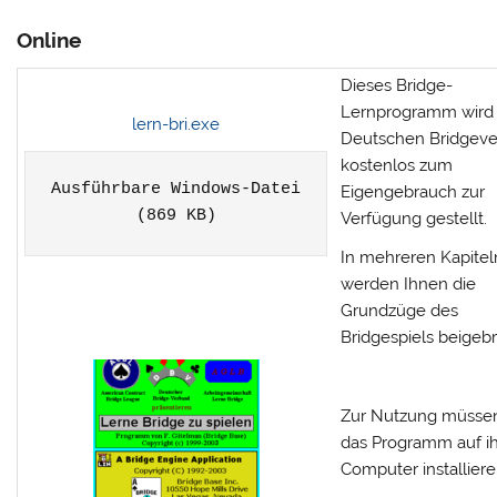
Online
Dieses Bridge-
Lernprogramm wird
lern-bri.exe
Deutschen Bridgev
kostenlos zum
Ausführbare Windows-Datei

Eigengebrauch zur
(869 KB)
Verfügung gestellt.
In mehreren Kapitel
werden Ihnen die
Grundzüge des
Bridgespiels beigebr
Zur Nutzung müssen
das Programm auf i
Computer installiere