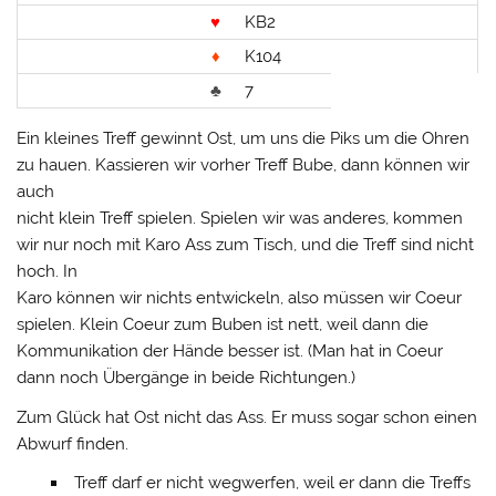
♥
KB2
♦
K104
♣
7
Ein kleines Treff gewinnt Ost, um uns die Piks um die Ohren
zu hauen. Kassieren wir vorher Treff Bube, dann können wir
auch
nicht klein Treff spielen. Spielen wir was anderes, kommen
wir nur noch mit Karo Ass zum Tisch, und die Treff sind nicht
hoch. In
Karo können wir nichts entwickeln, also müssen wir Coeur
spielen. Klein Coeur zum Buben ist nett, weil dann die
Kommunikation der Hände besser ist. (Man hat in Coeur
dann noch Übergänge in beide Richtungen.)
Zum Glück hat Ost nicht das Ass. Er muss sogar schon einen
Abwurf finden.
Treff darf er nicht wegwerfen, weil er dann die Treffs