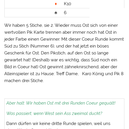
♦
K10
♣
6
Wir haben 5 Stiche, sie 2. Wieder muss Ost sich von einer
wertvollen Pik Karte trennen aber immer noch hat Ost in
jeder Farbe einen Gewinner. Mit dieser Coeur Runde kommt
Süd zu Stich (Nummer 6), und der hat jetzt ein böses
Geschenk für Ost: Den Pikstich, auf den Ost so lange
gewartet hat! (Deshalb war es wichtig, dass Süd noch ein
Bild in Coeur hat) Ost gewinnt zähneknirschend, aber der
Alleinspieler ist zu Hause: Treff Dame, Karo König und Pik 8
machen drei Stiche.
Aber halt: Wir haben Ost mit drei Runden Coeur gequält!
Was passiert, wenn West sein Ass zweimal duckt?
Dann dürfen wir keine dritte Runde spielen, weil uns