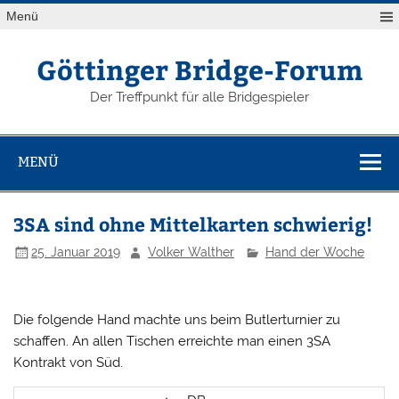
Zum
Menü
Inhalt
springen
Göttinger Bridge-Forum
Der Treffpunkt für alle Bridgespieler
MENÜ
3SA sind ohne Mittelkarten schwierig!
25. Januar 2019
Volker Walther
Hand der Woche
Die folgende Hand machte uns beim Butlerturnier zu
schaffen. An allen Tischen erreichte man einen 3SA
Kontrakt von Süd.