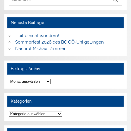
Neueste Beiträge
… bitte nicht wundern!
Sommerfest 2026 des BC GÖ-Uni gelungen
Nachruf Michael Zimmer
Beitrags-Archiv
Beitrags-
Archiv
Kategorien
Kategorien