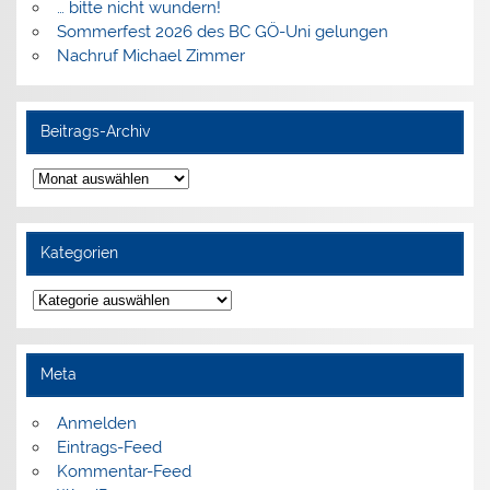
… bitte nicht wundern!
Sommerfest 2026 des BC GÖ-Uni gelungen
Nachruf Michael Zimmer
Beitrags-Archiv
Beitrags-
Archiv
Kategorien
Kategorien
Meta
Anmelden
Eintrags-Feed
Kommentar-Feed