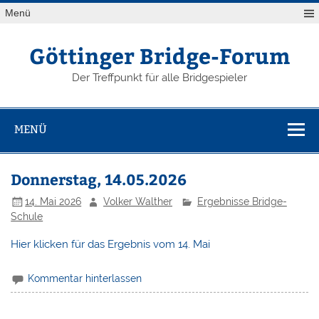
Zum
Menü
Inhalt
springen
Göttinger Bridge-Forum
Der Treffpunkt für alle Bridgespieler
MENÜ
Donnerstag, 14.05.2026
14. Mai 2026
Volker Walther
Ergebnisse Bridge-
Schule
Hier klicken für das Ergebnis vom 14. Mai
Kommentar hinterlassen