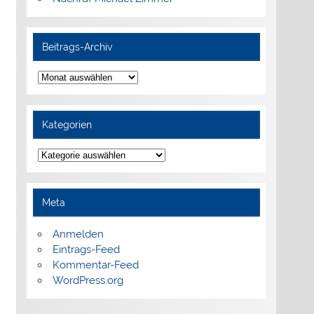
Beitrags-Archiv
Beitrags-
Archiv
Kategorien
Kategorien
Meta
Anmelden
Eintrags-Feed
Kommentar-Feed
WordPress.org