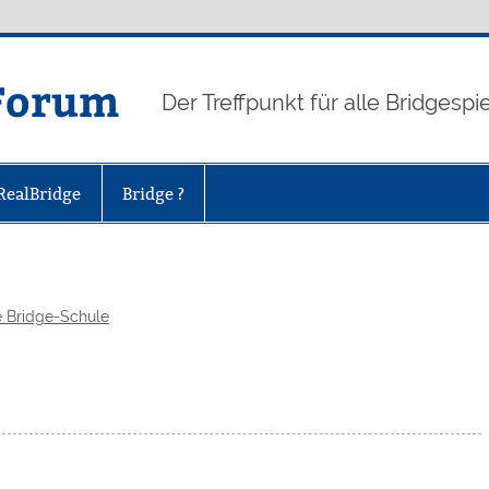
-Forum
Der Treffpunkt für alle Bridgespi
RealBridge
Bridge ?
e Bridge-Schule