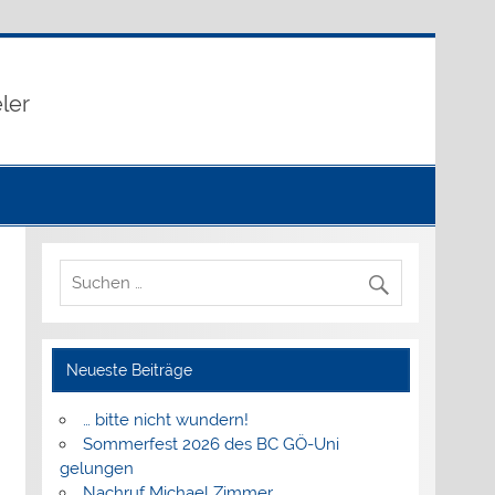
eler
Neueste Beiträge
… bitte nicht wundern!
Sommerfest 2026 des BC GÖ-Uni
gelungen
Nachruf Michael Zimmer