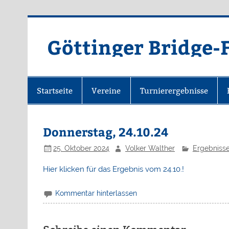
Zum
Inhalt
springen
Göttinger Bridge
Startseite
Vereine
Turnierergebnisse
Donnerstag, 24.10.24
25. Oktober 2024
Volker Walther
Ergebniss
Hier klicken für das Ergebnis vom 24.10.!
Kommentar hinterlassen