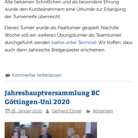
Alle bekamen Schnittchen und als besondere Ehrung
wurde den Kursteilnehmern eine Urkunde zur Erlangung
der Turnierreife überreicht.
Dieses Turnier wurde als Paarturnier gespielt. Nächste
Woche soll ein weiteres Übungsturnier als Teamturnier
durchgeführt werden (
siehe unter Termine
). Wir hoffen, dass
auch dann zahlreiche Bridgespieler erscheinen.
Kommentar hinterlassen
Jahreshauptversammlung BC
Göttingen-Uni 2020
28. Januar 2020
Gerhard Elsner
Allgemein