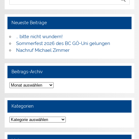
Neueste Beiträge
… bitte nicht wundern!
Sommerfest 2026 des BC GÖ-Uni gelungen
Nachruf Michael Zimmer
Beitrags-Archiv
Beitrags-
Archiv
Kategorien
Kategorien